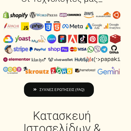
ΣΥΧΝΕΣ ΕΡΩΤΗΣΕΙΣ (FAQ)
Κατασκευή
Ιστοσελίδων &