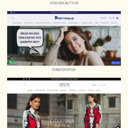
VENUSBEAUTY.GR
DIABESHOP.GR