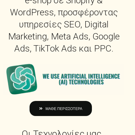
e-shop σε Shopify &
WordPress, προσφέροντας
υπηρεσίες SEO, Digital
Marketing, Meta Ads, Google
Ads, TikTok Ads και PPC.
ΜΑΘΕ ΠΕΡΙΣΣΟΤΕΡΑ
Οι Τεχνολογίες μας_