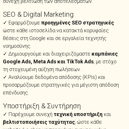
συνεχή βελτίωση των αποτελεσμάτων.
SEO & Digital Marketing
✓ Εφαρμόζουμε
προηγμένες SEO στρατηγικές
ώστε κάθε ιστοσελίδα να κατακτά κορυφαίες
θέσεις στη Google και σε εργαλεία τεχνητής
νοημοσύνης.
✓ Δημιουργούμε και διαχειριζόμαστε
καμπάνιες
Google Ads, Meta Ads και TikTok Ads
, με στόχο
τη στοχευμένη αύξηση πωλήσεων.
✓ Αναλύουμε δεδομένα απόδοσης (KPIs) και
προσαρμόζουμε στρατηγικές για μέγιστη απόδοση
επένδυσης.
Υποστήριξη & Συντήρηση
✓ Παρέχουμε συνεχή
τεχνική υποστήριξη
και
βελτιστοποιήσεις ταχύτητας
, ώστε κάθε