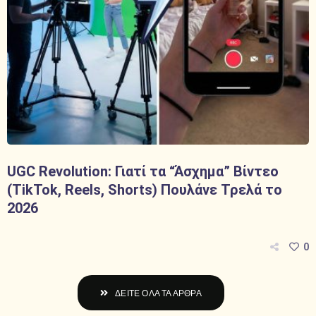
UGC Revolution: Γιατί τα “Άσχημα” Βίντεο
(TikTok, Reels, Shorts) Πουλάνε Τρελά το
2026
0
ΔΕΙΤΕ ΟΛΑ ΤΑ ΑΡΘΡΑ