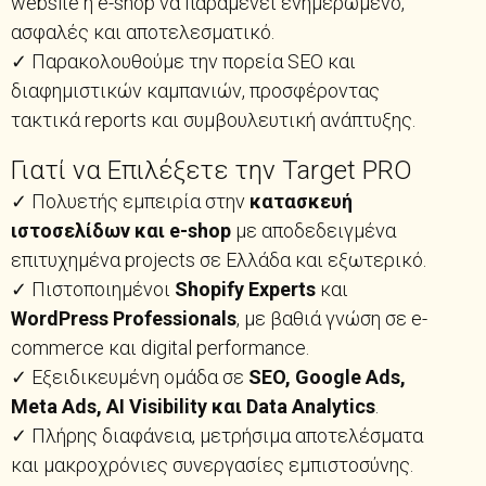
website ή e-shop να παραμένει ενημερωμένο,
ασφαλές και αποτελεσματικό.
✓ Παρακολουθούμε την πορεία SEO και
διαφημιστικών καμπανιών, προσφέροντας
τακτικά reports και συμβουλευτική ανάπτυξης.
Γιατί να Επιλέξετε την Target PRO
✓ Πολυετής εμπειρία στην
κατασκευή
ιστοσελίδων και e-shop
με αποδεδειγμένα
επιτυχημένα projects σε Ελλάδα και εξωτερικό.
✓ Πιστοποιημένοι
Shopify Experts
και
WordPress Professionals
, με βαθιά γνώση σε e-
commerce και digital performance.
✓ Εξειδικευμένη ομάδα σε
SEO, Google Ads,
Meta Ads, AI Visibility και Data Analytics
.
✓ Πλήρης διαφάνεια, μετρήσιμα αποτελέσματα
και μακροχρόνιες συνεργασίες εμπιστοσύνης.