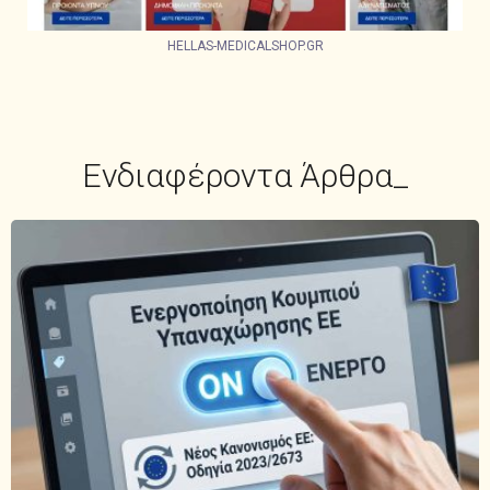
HELLAS-MEDICALSHOP.GR
Ενδιαφέροντα Άρθρα_