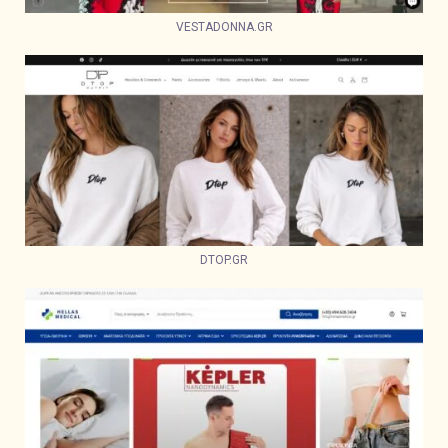
VESTADONNA.GR
DTOP.GR