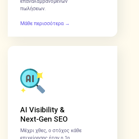
επαναλαμβανόμενων
πωλήσεων.
Μάθε περισσότερα →
AI Visibility &
Next-Gen SEO
Μέχρι χθες, ο στόχος κάθε
επιχείρησης ήταν η 1η